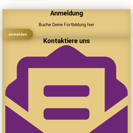
Anmeldung
Buche Deine Fortbildung hier
anmelden
Kontaktiere uns