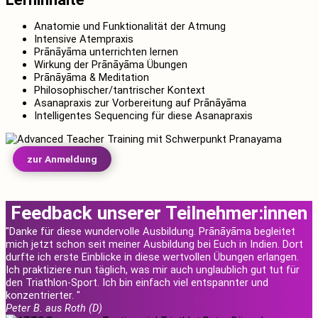
Anatomie und Funktionalität der Atmung
Intensive Atempraxis
Prānāyāma unterrichten lernen
Wirkung der Prānāyāma Übungen
Prānāyāma & Meditation
Philosophischer/tantrischer Kontext
Asanapraxis zur Vorbereitung auf Prānāyāma
Intelligentes Sequencing für diese Asanapraxis
zur Anmeldung
Feedback unserer Teilnehmer:innen
"Danke für diese wundervolle Ausbildung. Prānāyāma begleitet
mich jetzt schon seit meiner Ausbildung bei Euch in Indien. Dort
durfte ich erste Einblicke in diese wertvollen Übungen erlangen.
Ich praktiziere nun täglich, was mir auch unglaublich gut tut für
den Triathlon-Sport. Ich bin einfach viel entspannter und
konzentrierter. "
Peter B. aus Roth (D)