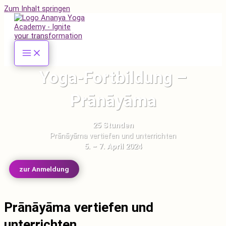
Zum Inhalt springen
Yoga-Fortbildung –
Prānāyāma
25 Stunden
Prānāyāma vertiefen und unterrichten
5. – 7. April 2024
zur Anmeldung
Prānāyāma vertiefen und
unterrichten