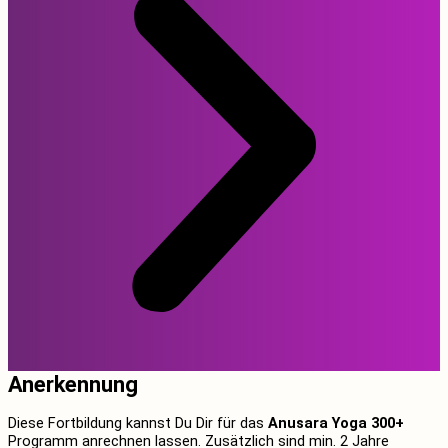
Anerkennung
Diese Fortbildung kannst Du Dir für das
Anusara Yoga 300+
Programm anrechnen lassen. Zusätzlich sind min. 2 Jahre