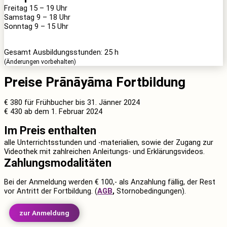
Freitag
15 – 19
Uhr
Samstag
9 – 18
Uhr
Sonntag
9 – 15
Uhr
Gesamt Ausbildungsstunden: 25 h
(Änderungen vorbehalten)
Preise Prānāyāma Fortbildung
€ 380
für Frühbucher bis 31. Jänner 2024
€ 430
ab dem 1. Februar 2024
Im Preis enthalten
alle Unterrichtsstunden und -materialien, sowie der Zugang zur
Videothek mit zahlreichen Anleitungs- und Erklärungsvideos.
Zahlungsmodalitäten
Bei der Anmeldung werden € 100,- als Anzahlung fällig, der Rest
vor Antritt der Fortbildung. (
AGB
,
Stornobedingungen).
zur Anmeldung