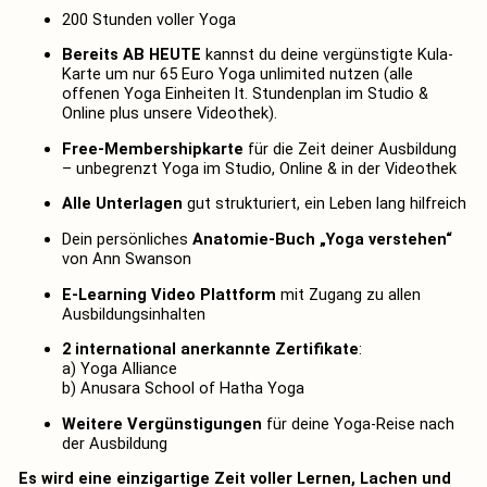
200 Stunden voller Yoga
Bereits AB HEUTE
kannst du deine vergünstigte Kula-
Karte um nur 65 Euro Yoga unlimited nutzen (alle
offenen Yoga Einheiten lt. Stundenplan im Studio &
Online plus unsere Videothek).
Free-Membershipkarte
für die Zeit deiner Ausbildung
– unbegrenzt Yoga im Studio, Online & in der Videothek
Alle Unterlagen
gut strukturiert, ein Leben lang hilfreich
Dein persönliches
Anatomie-Buch „Yoga verstehen“
von Ann Swanson
E-Learning Video Plattform
mit Zugang zu allen
Ausbildungsinhalten
2 international anerkannte Zertifikate
:
a) Yoga Alliance
b) Anusara School of Hatha Yoga
Weitere Vergünstigungen
für deine Yoga-Reise nach
der Ausbildung
Es wird eine einzigartige Zeit voller Lernen, Lachen und